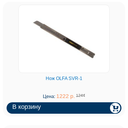
Нож OLFA SVR-1
1222 р.
1244
Цена:
В корзину