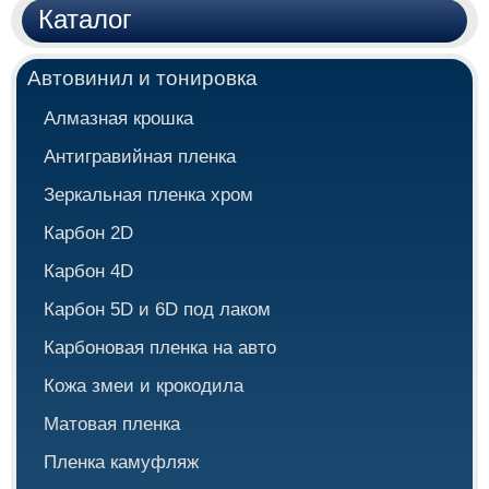
Каталог
Автовинил и тонировка
Алмазная крошка
Антигравийная пленка
Зеркальная пленка хром
Карбон 2D
Карбон 4D
Карбон 5D и 6D под лаком
Карбоновая пленка на авто
Кожа змеи и крокодила
Матовая пленка
Пленка камуфляж