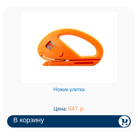
Ножик-улитка
547 р.
Цена:
В корзину