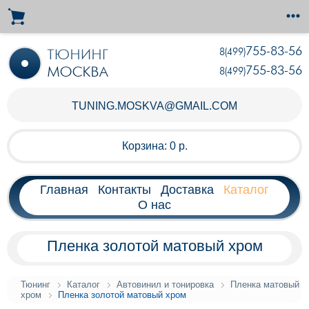
755-83-56
8(499)
755-83-56
8(499)
TUNING.MOSKVA@GMAIL.COM
Корзина:
0 р.
Главная
Контакты
Доставка
Каталог
О нас
Пленка золотой матовый хром
Тюнинг
Каталог
Автовинил и тонировка
Пленка матовый
хром
Пленка золотой матовый хром